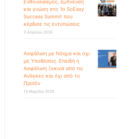
Ενθουσιασμός, έμπνευση
και γνώση στο 1ο SoEasy
Success Summit που
κέρδισε τις εντυπώσεις
3 Απριλίου 2026
Ασφάλιση με Νόημα και όχι
με Υποθέσεις. Επειδή η
Ασφάλιση Ξεκινά από τις
Ανάγκες και όχι από το
Προϊόν
13 Μαρτίου 2026