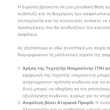
Η Ευρώπη βρίσκεται σε μια μοναδική θέση γι
ανάπτυξη και τη διαχείριση των ασφαλιστικώ
επιταχύνεται και τις κοινωνικές ανάγκες να 
προσεγγίσεις που θα συνδυάζουν την καινοτο
ασφάλεια.
Ας εξετάσουμε κι εδώ συνοπτικά μια σειρά α
διαμορφώσουν τη μελλοντική πορεία της ασφ
Χρήση της Τεχνητής Νοημοσύνης (ΤΝ) γι
εφαρμογή της τεχνητής νοημοσύνης μπορεί 
αναγνωρίσουν πρότυπα κινδύνου και να α
Αυτό μπορεί να οδηγήσει σε πιο αποτελεσ
αξιολόγησης κινδύνου, κυρίως για τις επιχ
Ασφάλιση βάσει Ατομικού Προφίλ:
Η ανάπ
πληροφορίας και οι αισθητήρες μπορεί να ε