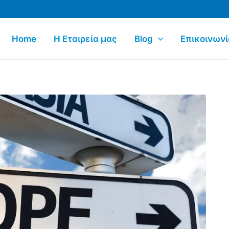
Home
Η Εταιρεία μας
Blog
Επικοινωνί