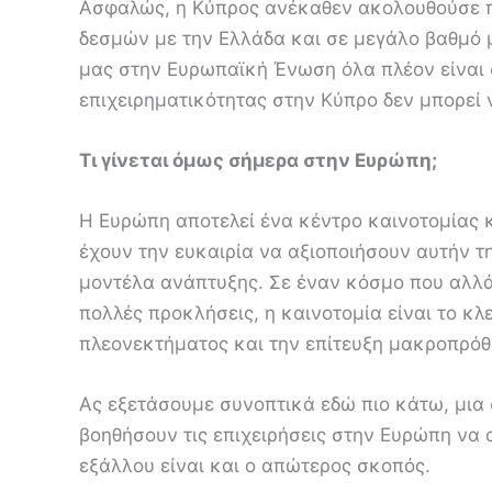
Ασφαλώς, η Κύπρος ανέκαθεν ακολουθούσε π
δεσμών με την Ελλάδα και σε μεγάλο βαθμό μ
μας στην Ευρωπαϊκή Ένωση όλα πλέον είναι 
επιχειρηματικότητας στην Κύπρο δεν μπορεί 
Τι γίνεται όμως σήμερα στην Ευρώπη;
Η Ευρώπη αποτελεί ένα κέντρο καινοτομίας κα
έχουν την ευκαιρία να αξιοποιήσουν αυτήν τ
μοντέλα ανάπτυξης. Σε έναν κόσμο που αλλάζ
πολλές προκλήσεις, η καινοτομία είναι το κλ
πλεονεκτήματος και την επίτευξη μακροπρό
Ας εξετάσουμε συνοπτικά εδώ πιο κάτω, μια 
βοηθήσουν τις επιχειρήσεις στην Ευρώπη να
εξάλλου είναι και ο απώτερος σκοπός.