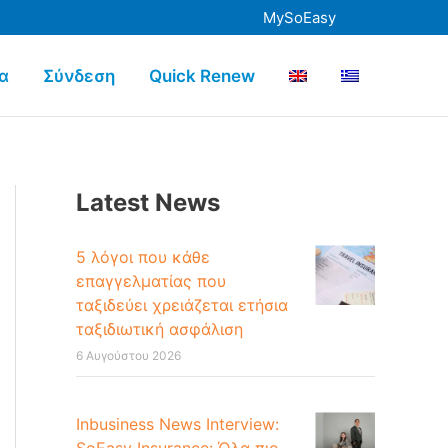
MySoEasy
α
Σύνδεση
Quick Renew
Latest News
5 λόγοι που κάθε
επαγγελματίας που
ταξιδεύει χρειάζεται ετήσια
ταξιδιωτική ασφάλιση
6 Αυγούστου 2026
Inbusiness News Interview: