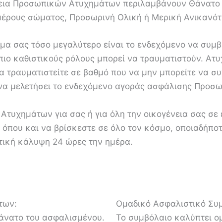
λεια Προσωπικών Ατυχημάτων περιλαμβάνουν Θάνατο 
μέρους σώματος, Προσωρινή Ολική ή Μερική Ανικανότη
ελμα σας τόσο μεγαλύτερο είναι το ενδεχόμενο να συμ
πιο καθιστικούς ρόλους μπορεί να τραυματιστούν. Ατ
να τραυματιστείτε σε βαθμό που να μην μπορείτε να συ
ι να μελετήσει το ενδεχόμενο αγοράς ασφάλισης Προ
τυχημάτων για σας ή για όλη την οικογένεια σας σε
ς όπου και να βρίσκεστε σε όλο τον κόσμο, οποιαδήπο
ική κάλυψη 24 ώρες την ημέρα.
των:
Ομαδικό Ασφαλιστικό Συ
θάνατο του ασφαλισμένου.
Το συμβόλαιο καλύπτει 