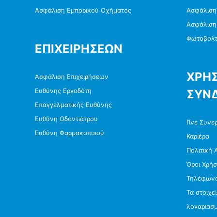
Ασφάλιση Εμπορικού Οχήματος
Ασφάλιση
Ασφάλιση
Φωτοβολτα
ΕΠΙΧΕΙΡΗΣΕΩΝ
ΧΡΗΣ
Ασφάλιση Επιχειρήσεων
Ευθύνης Εργοδότη
ΣΥΝ
Επαγγελματικής Ευθύνης
Ευθύνη Οδοντιάτρου
Γίνε Συνε
Ευθύνη Φαρμακοποιού
Καριέρα
Πολιτική 
Όροι Χρή
Τηλέφωνα
Τα στοιχε
λογαριασ