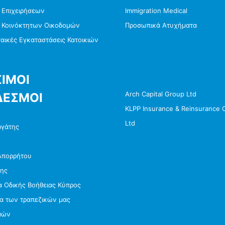
 Επιχειρήσεων
Immigration Medical
 Κοινόκτητων Οικοδομών
Προσωπικά Ατυχήματα
ικές Εγκαταστάσεις Κατοικιών
ΙΜΟΙ
Arch Capital Group Ltd
ΔΕΣΜΟΙ
KLPP Insurance & Reinsurance
Ltd
ργάτης
Απορρήτου
σης
 Οδικής Βοήθειας Κύπρος
ία των τραπεζικών μας
μών