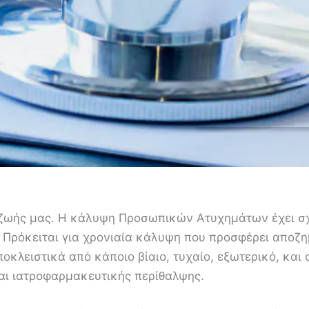
 ζωής μας. Η κάλυψη Προσωπικών Ατυχημάτων έχει σχ
 Πρόκειται για χρονιαία κάλυψη που προσφέρει αποζ
οκλειστικά από κάποιο βίαιο, τυχαίο, εξωτερικό, και
ι ιατροφαρμακευτικής περίθαλψης.