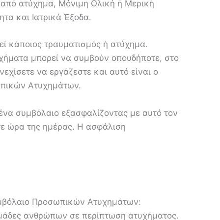
από ατύχημα, Μόνιμη Ολική ή Μερική
τα και Ιατρικά Έξοδα.
βεί κάποιος τραυματισμός ή ατύχημα.
υχήματα μπορεί να συμβούν οπουδήποτε, στο
νεχίσετε να εργάζεστε και αυτό είναι ο
σωπικών Ατυχημάτων.
 ένα συμβόλαιο εξασφαλίζοντας με αυτό τον
τε ώρα της ημέρας. Η ασφάλιση
μβόλαιο Προσωπικών Ατυχημάτων:
ομάδες ανθρώπων σε περίπτωση ατυχήματος.