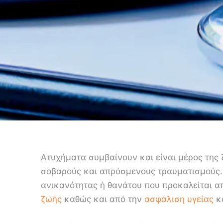
Ατυχήματα συμβαίνουν και είναι μέρος της
σοβαρούς και απρόσμενους τραυματισμούς.
ανικανότητας ή θανάτου που προκαλείται απ
ζωής
καθώς και από την
ασφάλιση υγείας
κα