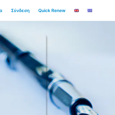
α
Σύνδεση
Quick Renew