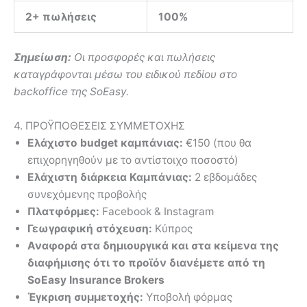
2+ πωλήσεις
100%
Σημείωση:
Οι προσφορές και πωλήσεις
καταγράφονται μέσω του ειδικού πεδίου στο
backoffice της SoEasy.
4. ΠΡΟΫΠΟΘΕΣΕΙΣ ΣΥΜΜΕΤΟΧΗΣ
Ελάχιστο budget καμπάνιας:
€150 (που θα
επιχορηγηθούν με το αντίστοιχο ποσοστό)
Ελάχιστη διάρκεια
Καμπάνιας:
2 εβδομάδες
συνεχόμενης προβολής
Πλατφόρμες:
Facebook & Instagram
Γεωγραφική στόχευση:
Κύπρος
Αναφορά στα δημιουργικά και στα κείμενα της
διαφήμισης ότι το προϊόν διανέμετε από τη
SoEasy
Insurance
Brokers
Έγκριση συμμετοχής:
Υποβολή φόρμας