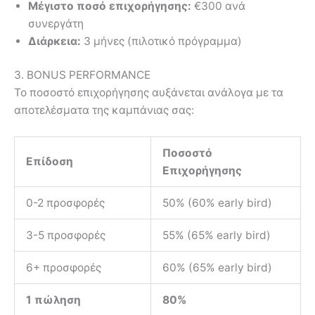
Μέγιστο ποσό επιχορήγησης:
€300 ανά
συνεργάτη
Διάρκεια:
3 μήνες (πιλοτικό πρόγραμμα)
3. BONUS PERFORMANCE
Το ποσοστό επιχορήγησης αυξάνεται ανάλογα με τα
αποτελέσματα της καμπάνιας σας:
Ποσοστό
Επίδοση
Επιχορήγησης
0-2 προσφορές
50% (60% early bird)
3-5 προσφορές
55% (65% early bird)
6+ προσφορές
60% (65% early bird)
1 πώληση
80%