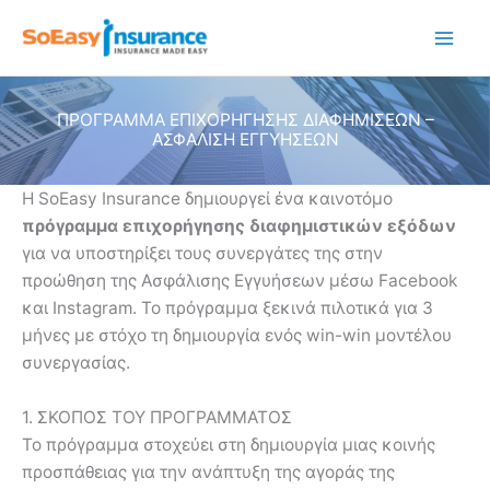
Μετάβαση
στο
περιεχόμενο
ΠΡΟΓΡΑΜΜΑ ΕΠΙΧΟΡΗΓΗΣΗΣ ΔΙΑΦΗΜΙΣΕΩΝ –
ΑΣΦΑΛΙΣΗ ΕΓΓΥΗΣΕΩΝ
Η SoEasy Insurance δημιουργεί ένα καινοτόμο
πρόγραμμα επιχορήγησης διαφημιστικών εξόδων
για να υποστηρίξει τους συνεργάτες της στην
προώθηση της Ασφάλισης Εγγυήσεων μέσω Facebook
και Instagram. Το πρόγραμμα ξεκινά πιλοτικά για 3
μήνες με στόχο τη δημιουργία ενός win-win μοντέλου
συνεργασίας.
1. ΣΚΟΠΟΣ ΤΟΥ ΠΡΟΓΡΑΜΜΑΤΟΣ
Το πρόγραμμα στοχεύει στη δημιουργία μιας κοινής
προσπάθειας για την ανάπτυξη της αγοράς της