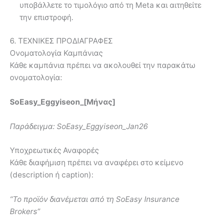
υποβάλλετε το τιμολόγιο από τη Meta και αιτηθείτε
την επιστροφή.
6. ΤΕΧΝΙΚΕΣ ΠΡΟΔΙΑΓΡΑΦΕΣ
Ονοματολογία Καμπάνιας
Κάθε καμπάνια πρέπει να ακολουθεί την παρακάτω
ονοματολογία:
SoEasy_Eggyiseon_[Μήνας]
Παράδειγμα: SoEasy_Eggyiseon_Jan26
Υποχρεωτικές Αναφορές
Κάθε διαφήμιση πρέπει να αναφέρει στο κείμενο
(description ή caption):
“Το προϊόν διανέμεται από τη SoEasy Insurance
Brokers”