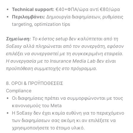
Technical support:
€40+ΦΠΑ/ώρα αντί €80/ώρα
Περιλαμβάνει:
Δημιουργία διαφημίσεων, ρυθμίσεις
targeting, optimization tips
Σημείωση:
Τ
ο κόστος setup
δεν
καλύπτεται από τη
SoEasy
αλλά πληρώνεται από τον συνεργάτη, εφόσον
επιλέξει να συνεργαστεί με τη συγκεκριμένη εταιρεία
.
Η συνεργασία με το
Insurance Media Lab
δεν είναι
προϋπόθεση συμμετοχής στο πρόγραμμα.
8. ΟΡΟΙ & ΠΡΟΫΠΟΘΕΣΕΙΣ
Compliance
Οι διαφημίσεις πρέπει να συμμορφώνονται με τους
κανονισμούς του Meta
Η SoEasy δεν έχει καμία ευθύνη για το περιεχόμενο
των διαφημίσεων σας ακόμη κι αν επιλέξετε να
χρησιμοποιήσετε το έτοιμο υλικό.