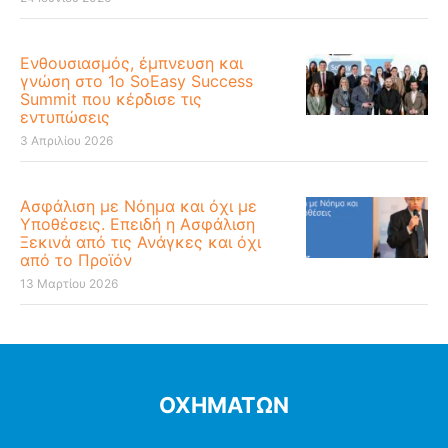
Ενθουσιασμός, έμπνευση και
γνώση στο 1ο SoEasy Success
Summit που κέρδισε τις
εντυπώσεις
3 Απριλίου 2026
Ασφάλιση με Νόημα και όχι με
Υποθέσεις. Επειδή η Ασφάλιση
Ξεκινά από τις Ανάγκες και όχι
από το Προϊόν
13 Μαρτίου 2026
ΟΧΗΜΑΤΩΝ