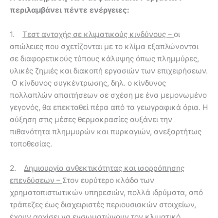
περιλαμβάνει πέντε ενέργειες:
1.
Τεστ αντοχής σε κλιματικούς κινδύνους –
οι
απώλειες που σχετίζονται με το κλίμα εξαπλώνονται
σε διαφορετικούς τύπους κάλυψης όπως πλημμύρες,
υλικές ζημιές και διακοπή εργασιών των επιχειρήσεων.
Ο κίνδυνος συγκέντρωσης, δηλ. ο κίνδυνος
πολλαπλών απαιτήσεων σε σχέση με ένα μεμονωμένο
γεγονός, θα επεκταθεί πέρα ​​από τα γεωγραφικά όρια. Η
αύξηση στις μέσες θερμοκρασίες αυξάνει την
πιθανότητα πλημμυρών και πυρκαγιών, ανεξαρτήτως
τοποθεσίας.
2.
Δημιουργία ανθεκτικότητας και ισορρόπησης
επενδύσεων –
Στον ευρύτερο κλάδο των
χρηματοπιστωτικών υπηρεσιών, πολλά ιδρύματα, από
τράπεζες έως διαχειριστές περιουσιακών στοιχείων,
έχουν αρχίσει να ενσωματώνουν τον κλιματικό