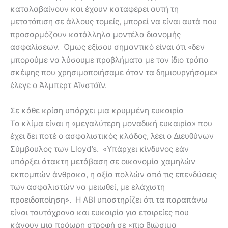
καταλαβαίνουν και έχουν καταφέρει αυτή τη
μετατόπιση σε άλλους τομείς, μπορεί να είναι αυτά που
προσαρμόζουν κατάλληλα μοντέλα διανομής
ασφαλίσεων. Όμως εξίσου σημαντικό είναι ότι «δεν
μπορούμε να λύσουμε προβλήματα με τον ίδιο τρόπο
σκέψης που χρησιμοποιήσαμε όταν τα δημιουργήσαμε»
έλεγε ο Άλμπερτ Αϊνστάϊν.
Σε κάθε κρίση υπάρχει μια κρυμμένη ευκαιρία
Το κλίμα είναι η «μεγαλύτερη μοναδική ευκαιρία» που
έχει δει ποτέ ο ασφαλιστικός κλάδος, λέει ο Διευθύνων
Σύμβουλος των Lloyd’s. «Υπάρχει κίνδυνος εάν
υπάρξει άτακτη μετάβαση σε οικονομία χαμηλών
εκπομπών άνθρακα, η αξία πολλών από τις επενδύσεις
των ασφαλιστών να μειωθεί, με ελάχιστη
προειδοποίηση». Η ABI υποστηρίζει ότι τα παραπάνω
είναι ταυτόχρονα και ευκαιρία για εταιρείες που
κάνουν μια πρόωρη στροφή σε «πιο βιώσιμα