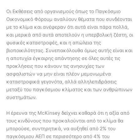
Οι Εκθέσεις από οργανισμούς όπως το Παγκόσμιο
Οικονομικό Φόρουμ αναλύουν θέματα που συνδέονται
με το κλίμα και ανέφεραν ότι αυτά είναι πάρα πολλά,
και μερικά από αυτά αποτελούν η υπερβολική ζέστη, οι
φυσικές καταστροφές, και η απώλεια της
βιοποικιλότητας. Συνεπακόλουθα όμως αυτής είναι και
η αποτυχία έγκαιρης απάντησης σε όλες αυτές τις
προκλήσεις που κάνουν τις ανησυχίες των
ασφαλιστών να μην είναι πλέον μεμονωμένα
καταστροφικά γεγονότα, αλλά αλληλεπιδράσεις
μεταξύ του παγκόσμιου κλίματος και των ανθρώπινων
συστημάτων.
Η έρευνα της McKinsey δείχνει καθαρά ότι η αξία από
τους κινδύνους που προκαλούνται από το κλίμα θα
μπορούσε, συντηρητικά, να αυξηθεί από 2% του
παγκόσμιου ΑΕΠ σε περισσότερο από 4% του