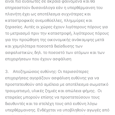
είναι πιο ευάλωτες σε ακραία φαινόμενα και θα
επηρεαστούν δυσανάλογα εάν η υπερθέρμανση του
πλανήτη έχει ως αποτέλεσμα συχνότερες και
καταστροφικές ανεμοθύελλες, πλημμύρες και
ξηρασίες. Αυτές οι χώρες έχουν λιγότερους πόρους για
το μετριασμό πριν την καταστροφή, λιγότερους πόρους
για την προώθηση της οικονομικής ανάκαμψης μετά
και χαμηλότερα ποσοστά διείσδυσης των
ασφαλιστικών, δηλ. το ποσοστό των ατόμων και των
επιχειρήσεων που έχουν ασφάλιση
3. Αποζημιώσεις ευθύνης: Οι περισσότερες
επιχειρήσεις αγοράζουν ασφάλιση ευθύνης για να
προστατευθούν από αμέλεια με αποτέλεσμα σωματικό
τραυματισμό, υλικές ζημιές και απώλεια φήμης. Οι
εταιρείες μπορούν επίσης να προστατεύσουν τους
διευθυντές και τα στελέχη τους από ευθύνη λόγω
υπερθέρμανσης. Ενδέχεται να υποβληθούν αγωγές από