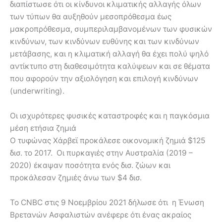
διαπίστωσε ότι οι κίνδυνοι κλιματικής αλλαγής όλων
των τύπων θα αυξηθούν μεσοπρόθεσμα έως
μακροπρόθεσμα, συμπεριλαμβανομένων των φυσικών
κινδύνων, των κινδύνων ευθύνης και των κινδύνων
μετάβασης, και η κλιματική αλλαγή θα έχει πολύ ψηλό
αντίκτυπο στη διαθεσιμότητα καλύψεων και σε θέματα
που αφορούν την αξιολόγηση και επιλογή κινδύνων
(underwriting).
Οι ισχυρότερες φυσικές καταστροφές και η παγκόσμια
μέση ετήσια ζημιά
Ο τυφώνας Χάρβεϊ προκάλεσε οικονομική ζημιά $125
δισ. το 2017. Οι πυρκαγιές στην Αυστραλία (2019 –
2020) έκαψαν ποσότητα ενός δισ. ζώων και
προκάλεσαν ζημιές άνω των $4 δισ.
Το CNBC στις 9 Νοεμβρίου 2021 δήλωσε ότι η Ένωση
Βρετανών Ασφαλιστών ανέφερε ότι ένας ακραίος