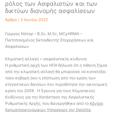
ρόλος των Ασφαλιστών και των
δικτύων διανομής ασφαλίσεων
Άρθρα
/
3 Ιουνίου 2022
Γιώργος Νάταρ – B.Sc, M.Sc, MCyHRMA –
Πιστοποιημένος Εκπαιδευτής Επιχειρήσεων και
Ασφαλίσεων
Κλιματική αλλαγή = ασφαλιστικός κίνδυνος
Η ρυθμιστική αρχή των ΗΠΑ δήλωσε ότι η πιθανή ζημιά
από την κλιματική αλλαγή θα μπορούσε να καταλήξει
τόσο σοβαρή όσο η επίπτωση από την κρίση των
στεγαστικών δανείων που πυροδότησε την οικονομική
κρίση του 2008. Η Έρευνα για τους Κλιματικούς
Κινδύνους για την Κατάσταση της Ασφαλιστικής
Ρυθμιστικής Αρχής, που διενεργήθηκε από το
Κέντρο
Χρηματοοικονομικών Υπηρεσιών της Deloitte
,