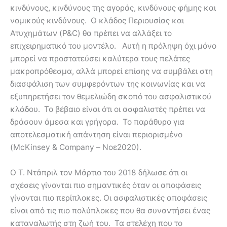
κινδύνους, κινδύνους της αγοράς, κινδύνους φήμης και
νομικούς κινδύνους. Ο κλάδος Περιουσίας και
Ατυχημάτων (P&C) θα πρέπει να αλλάξει το
επιχειρηματικό του μοντέλο. Αυτή η πρόληψη όχι μόνο
μπορεί να προστατεύσει καλύτερα τους πελάτες
μακροπρόθεσμα, αλλά μπορεί επίσης να συμβάλει στη
διασφάλιση των συμφερόντων της κοινωνίας και να
εξυπηρετήσει τον θεμελιώδη σκοπό του ασφαλιστικού
κλάδου. Το βέβαιο είναι ότι οι ασφαλιστές πρέπει να
δράσουν άμεσα και γρήγορα. Το παράθυρο για
αποτελεσματική απάντηση είναι περιορισμένο
(McKinsey & Company – Νοε2020).
Ο Τ. Ντάπριλ τον Μάρτιο του 2018 δήλωσε ότι οι
σχέσεις γίνονται πιο σημαντικές όταν οι αποφάσεις
γίνονται πιο περίπλοκες. Οι ασφαλιστικές αποφάσεις
είναι από τις πιο πολύπλοκες που θα συναντήσει ένας
καταναλωτής στη ζωή του. Τα στελέχη που το