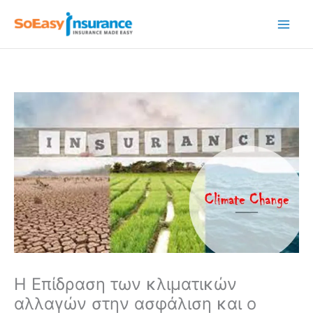
Μετάβαση
στο
περιεχόμενο
Η Επίδραση των κλιματικών
αλλαγών στην ασφάλιση και ο