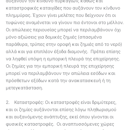
αυξάνουν τον κίνδυνο πυρκαγιών, καθώς και
καταστροφικές καταιγίδες που αυξάνουν τον κίνδυνο
πλημμύρας. Έχουν γίνει μελέτες που δείχνουν ότι οι
τυφώνες αναμένεται να γίνουν πιο έντονοι στο μέλλον.
Οι απώλειες περιουσίας μπορεί να περιλαμβάνουν όχι
μόνο αξιώσεις για δομικές ζημιές (σπασμένα
παράθυρα, τρύπες στην οροφή και ζημιές από το νερό)
αλλά και για επιπλέον έξοδα διαμονής. Πρέπει επίσης
να ληφθεί υπόψη η εμπορική πλευρά της επιχείρησης.
Οι ζημίες για την εμπορική πλευρά της επιχείρησης
μπορεί να περιλαμβάνουν την απώλεια εσόδων και
πρόσθετων εξόδων κατά την ανακατασκευή ή τη
μετεγκατάσταση.
2. Καταστροφές: Οι καταστροφές είναι δριμύτερες,
και οι ζημίες αυξάνονται επίσης λόγω πληθωρισμού
και αυξανόμενης ανάπτυξης, εκεί όπου γίνονται οι
φυσικές καταστροφές. Οι αναπτυσσόμενες χώρες