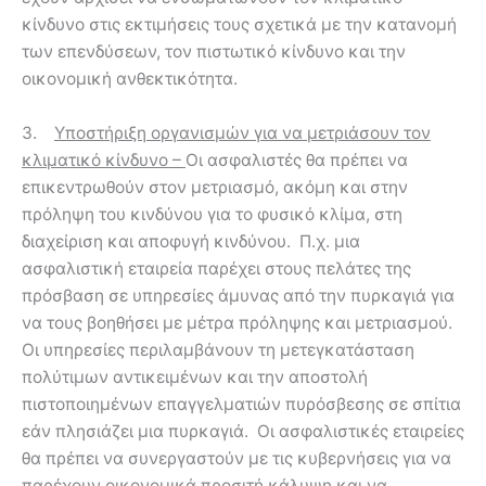
κίνδυνο στις εκτιμήσεις τους σχετικά με την κατανομή
των επενδύσεων, τον πιστωτικό κίνδυνο και την
οικονομική ανθεκτικότητα.
3.
Υποστήριξη οργανισμών για να μετριάσουν τον
κλιματικό κίνδυνο –
Οι ασφαλιστές θα πρέπει να
επικεντρωθούν στον μετριασμό, ακόμη και στην
πρόληψη του κινδύνου για το φυσικό κλίμα, στη
διαχείριση και αποφυγή κινδύνου. Π.χ. μια
ασφαλιστική εταιρεία παρέχει στους πελάτες της
πρόσβαση σε υπηρεσίες άμυνας από την πυρκαγιά για
να τους βοηθήσει με μέτρα πρόληψης και μετριασμού.
Οι υπηρεσίες περιλαμβάνουν τη μετεγκατάσταση
πολύτιμων αντικειμένων και την αποστολή
πιστοποιημένων επαγγελματιών πυρόσβεσης σε σπίτια
εάν πλησιάζει μια πυρκαγιά. Οι ασφαλιστικές εταιρείες
θα πρέπει να συνεργαστούν με τις κυβερνήσεις για να
παρέχουν οικονομικά προσιτή κάλυψη και να