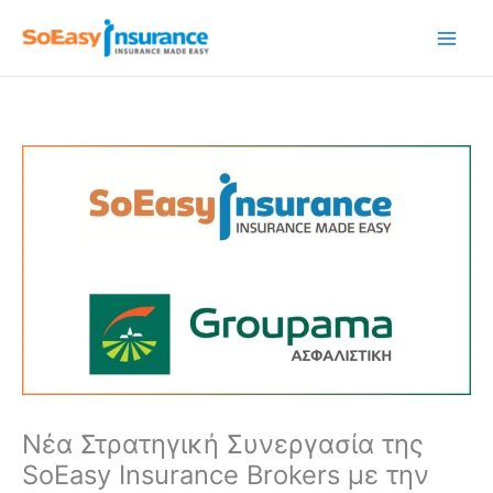
Μετάβαση
στο
περιεχόμενο
Νέα Στρατηγική Συνεργασία της
SoEasy Insurance Brokers με την