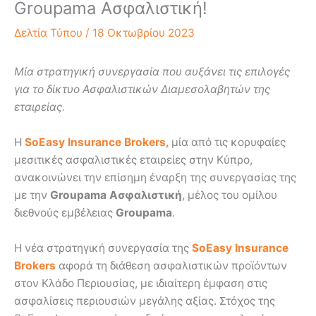
Groupama Ασφαλιστική!
Δελτία Τύπου
/
18 Οκτωβρίου 2023
Μία στρατηγική συνεργασία που αυξάνει τις επιλογές
για το δίκτυο Ασφαλιστικών Διαμεσολαβητών της
εταιρείας.
Η
SoEasy Insurance Brokers
, μία από τις κορυφαίες
μεσιτικές ασφαλιστικές εταιρείες στην Κύπρο,
ανακοινώνει την επίσημη έναρξη της συνεργασίας της
με την
Groupama Ασφαλιστική
, μέλος του ομίλου
διεθνούς εμβέλειας
Groupama
.
Η νέα στρατηγική συνεργασία της
SoEasy Insurance
Brokers
αφορά τη διάθεση ασφαλιστικών προϊόντων
στον Κλάδο Περιουσίας, με ιδιαίτερη έμφαση στις
ασφαλίσεις περιουσιών μεγάλης αξίας. Στόχος της