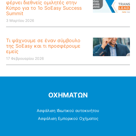
φέρνει διεθνείς ομιλητές στην
Κύπρο για το 1ο SoEasy Success
Summit
3 Μαρτίου 2026
Τι ψάχνουμε σε έναν σύμβουλο
της SoEasy και τι προσφέρουμε
εμείς
17 Φεβρουαρίου 2026
ΟΧΗΜΑΤΩΝ
Ασφάλιση Ιδιωτικού αυτοκινήτου
Ασφάλιση Εμπορικού Οχήματος