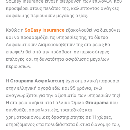
SoEasy Insurance είναι η διεύρυνση των επιλογών που
προσφέρει στους πελάτες της, καλύπτοντας ανάγκες
ασφάλισης περιουσιών μεγάλης αξίας.
Καθώς η
SoEasy Insurance
εξακολουθεί να διευρύνει
και να προσαρμόζει τις υπηρεσίες της, το δίκτυο
Ασφαλιστικών Διαμεσολαβητών της εταιρείας θα
επωφεληθεί από την πρόσβαση σε περισσότερες
επιλογές και τη δυνατότητα ασφάλισης μεγάλων
περιουσιών.
Η
Groupama Ασφαλιστική
έχει σημαντική παρουσία
στην ελληνική αγορά εδώ και 95 χρόνια, ενώ
αναγνωρίζεται για την αξιοπιστία των υπηρεσιών της!
Η εταιρεία ανήκει στο Γαλλικό Όμιλο
Groupama
που
συνδυάζει ασφαλιστικές, τραπεζικές και
χρηματοοικονομικές δραστηριότητες σε 11 χώρες,
στηριζόμενος στα πολυδιάστατα δίκτυα διανομής του,