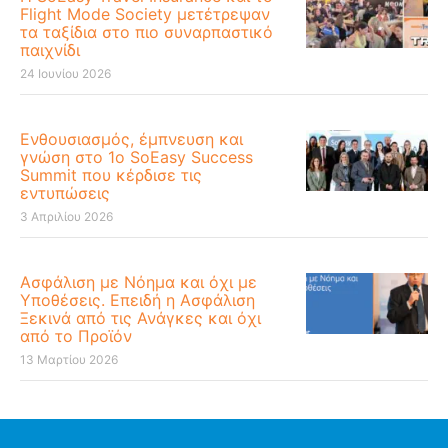
Flight Mode Society μετέτρεψαν
τα ταξίδια στο πιο συναρπαστικό
παιχνίδι
24 Ιουνίου 2026
Ενθουσιασμός, έμπνευση και
γνώση στο 1ο SoEasy Success
Summit που κέρδισε τις
εντυπώσεις
3 Απριλίου 2026
Ασφάλιση με Νόημα και όχι με
Υποθέσεις. Επειδή η Ασφάλιση
Ξεκινά από τις Ανάγκες και όχι
από το Προϊόν
13 Μαρτίου 2026