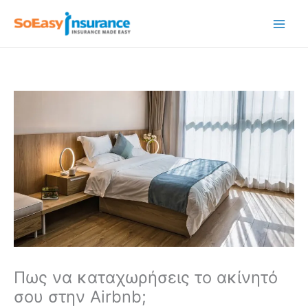
Μετάβαση
στο
περιεχόμενο
Πως να καταχωρήσεις το ακίνητό
σου στην Airbnb;