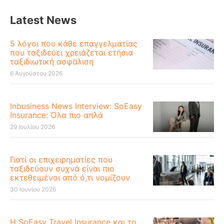
Latest News
5 λόγοι που κάθε επαγγελματίας
που ταξιδεύει χρειάζεται ετήσια
ταξιδιωτική ασφάλιση
6 Αυγούστου 2026
Inbusiness News Interview: SoEasy
Insurance: Όλα πιο απλά
29 Ιουλίου 2026
Γιατί οι επιχειρηματίες που
ταξιδεύουν συχνά είναι πιο
εκτεθειμένοι από ό,τι νομίζουν
30 Ιουνίου 2026
Η SoEasy Travel Insurance και το