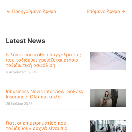
←
Προηγούμενο Άρθρο
Επόμενο Άρθρο
→
Latest News
5 λόγοι που κάθε επαγγελματίας
που ταξιδεύει χρειάζεται ετήσια
ταξιδιωτική ασφάλιση
6 Αυγούστου 2026
Inbusiness News Interview: SoEasy
Insurance: Όλα πιο απλά
29 Ιουλίου 2026
Γιατί οι επιχειρηματίες που
ταξιδεύουν συχνά είναι πιο