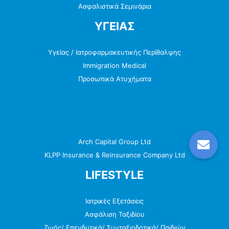
Ασφαλιστικά Σεμινάρια
ΥΓΕΙΑΣ
Υγείας / Ιατροφαρμακευτικής Περίθαλψης
Immigration Medical
Προσωπικά Ατυχήματα
Arch Capital Group Ltd
KLPP Insurance & Reinsurance Company Ltd
LIFESTYLE
Ιατρικές Εξετάσεις
Ασφάλιση Ταξιδίου
Ζωής/ Επενδυτικά/ Συνταξιοδοτικά/ Παιδιών