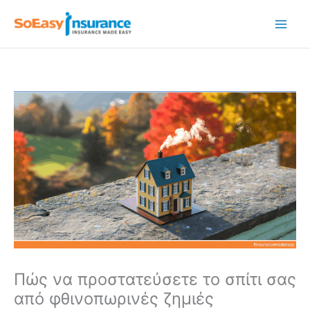
Μετάβαση
στο
περιεχόμενο
Πώς να προστατεύσετε το σπίτι σας
από φθινοπωρινές ζημιές