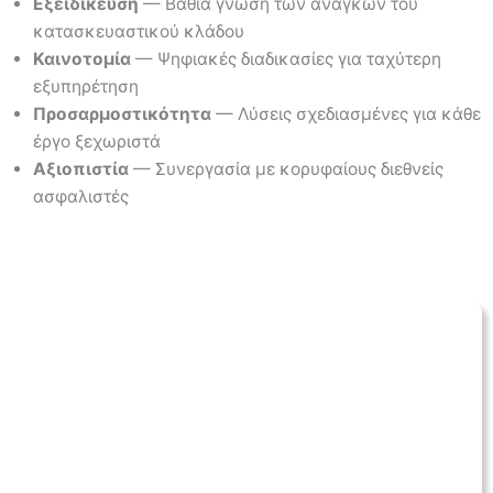
Εξειδίκευση
— Βαθιά γνώση των αναγκών του
κατασκευαστικού κλάδου
Καινοτομία
— Ψηφιακές διαδικασίες για ταχύτερη
εξυπηρέτηση
Προσαρμοστικότητα
— Λύσεις σχεδιασμένες για κάθε
έργο ξεχωριστά
Αξιοπιστία
— Συνεργασία με κορυφαίους διεθνείς
ασφαλιστές