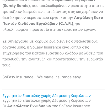
(Surety Bonds)
, που απελευθερώνουν ρευστότητα από τις
τραπεζικές δεσμεύσεις επιτρέποντας στις επιχειρήσεις να
διεκδικήσουν περισσότερα έργα, και την
Ασφάλιση Κατά
Παντός Κινδύνου Εργολάβων (C.A.R.)
, για
ολοκληρωμένη προστασία κατασκευαστικών έργων.
Σε συνεργασία με κορυφαίους διεθνείς ασφαλιστικούς
οργανισμούς, η SoEasy Insurance είναι δίπλα στις
επιχειρήσεις του κατασκευαστικού κλάδου με λύσεις που
προωθούν την ανάπτυξη και προστατεύουν την ευρωστία
τους.
SoEasy Insurance – We made insurance easy
Εγγυητικές Επιστολές χωρίς Δέσμευση Κεφαλαίων​
Εγγυητικές Επιστολές χωρίς Δέσμευση Κεφαλαίων
Οι
Ασφαλίσεις
Εγγυήσεων
της SoEasy Insurance,