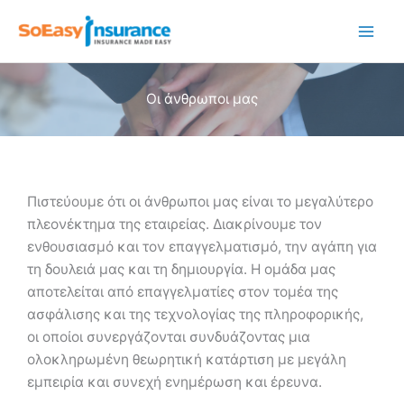
Μετάβαση
στο
περιεχόμενο
Οι άνθρωποι μας
Πιστεύουμε ότι οι άνθρωποι μας είναι το μεγαλύτερο
πλεονέκτημα της εταιρείας. Διακρίνουμε τον
ενθουσιασμό και τον επαγγελματισμό, την αγάπη για
τη δουλειά μας και τη δημιουργία. Η ομάδα μας
αποτελείται από επαγγελματίες στον τομέα της
ασφάλισης και της τεχνολογίας της πληροφορικής,
οι οποίοι συνεργάζονται συνδυάζοντας μια
ολοκληρωμένη θεωρητική κατάρτιση με μεγάλη
εμπειρία και συνεχή ενημέρωση και έρευνα.