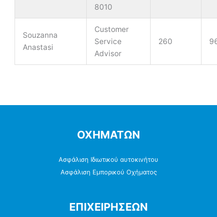
8010
Customer
Souzanna
Service
260
9
Anastasi
Advisor
ΟΧΗΜΑΤΩΝ
Ασφάλιση Ιδιωτικού αυτοκινήτου
Ασφάλιση Εμπορικού Οχήματος
ΕΠΙΧΕΙΡΗΣΕΩΝ