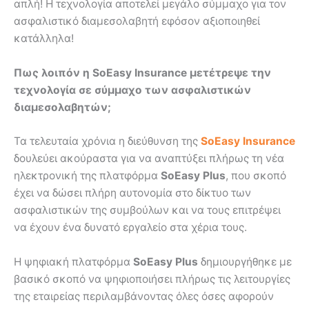
απλή! Η τεχνολογία αποτελεί μεγάλο σύμμαχο για τον
ασφαλιστικό διαμεσολαβητή εφόσον αξιοποιηθεί
κατάλληλα!
Πως λοιπόν η
SoEasy
Insurance
μετέτρεψε την
τεχνολογία σε σύμμαχο των ασφαλιστικών
διαμεσολαβητών;
Τα τελευταία χρόνια η διεύθυνση της
SoEasy
Insurance
δουλεύει ακούραστα για να αναπτύξει πλήρως τη νέα
ηλεκτρονική της πλατφόρμα
SoEasy
Plus
, που σκοπό
έχει να δώσει πλήρη αυτονομία στο δίκτυο των
ασφαλιστικών της συμβούλων και να τους επιτρέψει
να έχουν ένα δυνατό εργαλείο στα χέρια τους.
Η ψηφιακή πλατφόρμα
SoEasy Plus
δημιουργήθηκε με
βασικό σκοπό να ψηφιοποιήσει πλήρως τις λειτουργίες
της εταιρείας περιλαμβάνοντας όλες όσες αφορούν