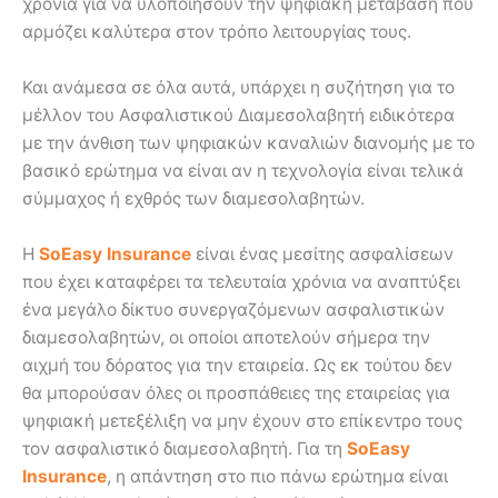
χρόνια για να υλοποιήσουν την ψηφιακή μετάβαση που
αρμόζει καλύτερα στον τρόπο λειτουργίας τους.
Και ανάμεσα σε όλα αυτά, υπάρχει η συζήτηση για το
μέλλον του Ασφαλιστικού Διαμεσολαβητή ειδικότερα
με την άνθιση των ψηφιακών καναλιών διανομής με το
βασικό ερώτημα να είναι αν η τεχνολογία είναι τελικά
σύμμαχος ή εχθρός των διαμεσολαβητών.
Η
SoEasy
Insurance
είναι ένας μεσίτης ασφαλίσεων
που έχει καταφέρει τα τελευταία χρόνια να αναπτύξει
ένα μεγάλο δίκτυο συνεργαζόμενων ασφαλιστικών
διαμεσολαβητών, οι οποίοι αποτελούν σήμερα την
αιχμή του δόρατος για την εταιρεία. Ως εκ τούτου δεν
θα μπορούσαν όλες οι προσπάθειες της εταιρείας για
ψηφιακή μετεξέλιξη να μην έχουν στο επίκεντρο τους
τον ασφαλιστικό διαμεσολαβητή. Για τη
SoEasy
Insurance
, η απάντηση στο πιο πάνω ερώτημα είναι