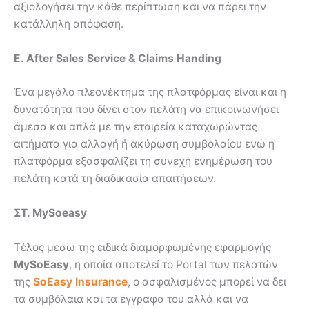
αξιολογήσει την κάθε περίπτωση και να πάρει την
κατάλληλη απόφαση.
Ε
. After Sales Service & Claims Handing
Ένα μεγάλο πλεονέκτημα της πλατφόρμας είναι και η
δυνατότητα που δίνει στον πελάτη να επικοινωνήσει
άμεσα και απλά με την εταιρεία καταχωρώντας
αιτήματα για αλλαγή ή ακύρωση συμβολαίου ενώ η
πλατφόρμα εξασφαλίζει τη συνεχή ενημέρωση του
πελάτη κατά τη διαδικασία απαιτήσεων.
ΣΤ.
MySoeasy
Τέλος μέσω της ειδικά διαμορφωμένης εφαρμογής
MySoEasy
, η οποία αποτελεί το Portal των πελατών
της
SoEasy
Insurance
, ο ασφαλισμένος μπορεί να δει
τα συμβόλαια και τα έγγραφα του αλλά και να