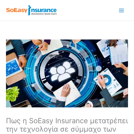
Μετάβαση
στο
περιεχόμενο
Πως η SoEasy Insurance μετατρέπει
την τεχνολογία σε σύμμαχο των